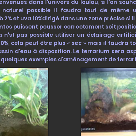
ienvenues dans l'univers du loulou, si l'on sou
s naturel possible il faudra tout de même
 2% et uva 10%dirigé dans une zone précise si il 
antes puissent pousser correctement soit positi
 n'st pas possible utiliser un éclairage artific
%, cela peut être plus « sec » mais il faudra to
ssin d'eau à disposition. Le terrarium sera asp
i quelques exemples d'aménagement de terrari