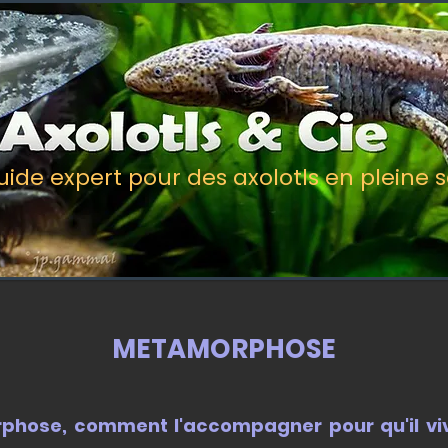
uide expert pour des axolotls en pleine 
METAMORPHOSE
phose, comment l'accompagner pour qu'il viv