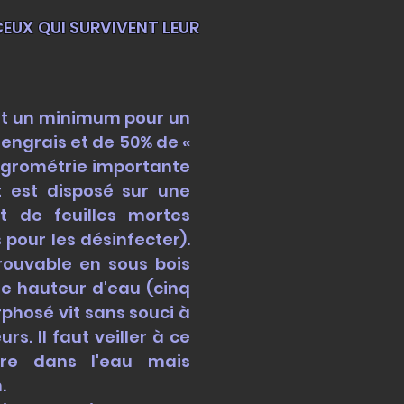
EUX QUI SURVIVENT LEUR
 est un minimum pour un
engrais et de 50% de «
hygrométrie importante
t est disposé sur une
t de feuilles mortes
pour les désinfecter).
trouvable en sous bois
le hauteur d'eau (cinq
phosé vit sans souci à
s. Il faut veiller à ce
core dans l'eau mais
.