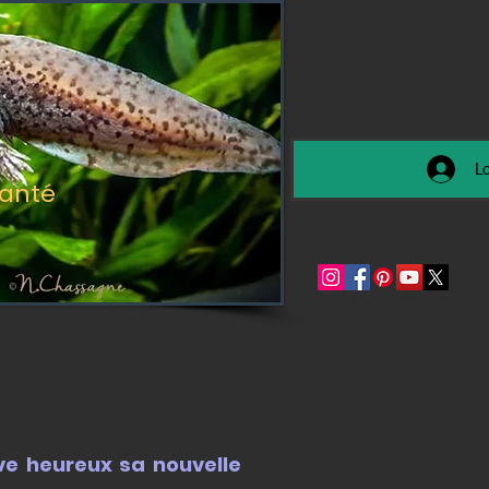
L
santé
e heureux sa nouvelle