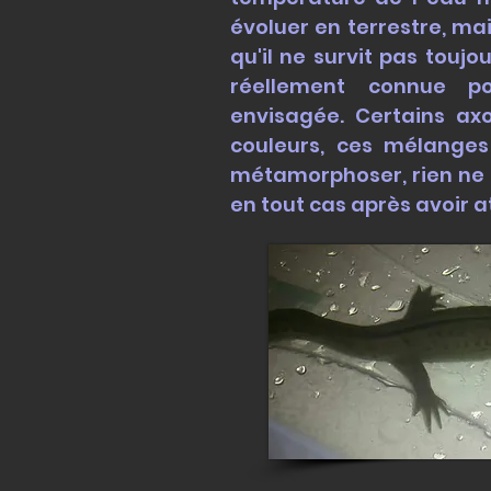
évoluer en terrestre, ma
qu'il ne survit pas touj
réellement connue p
envisagée.
Certains ax
couleurs, ces mélange
métamorphoser, rien ne
en tout cas après avoir a