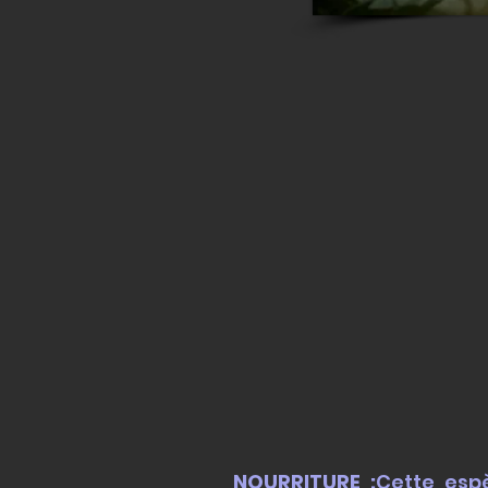
NOURRITURE :
Cette esp