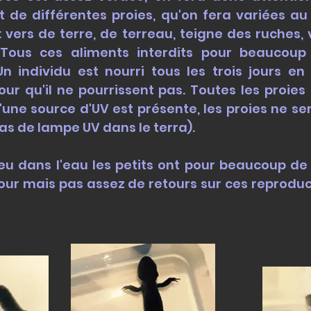
rit de différentes proies, qu'on fera variées 
: vers de terre, de terreau, teigne des ruches, 
. Tous ces aliments interdits pour beaucoup
n individu est nourri tous les trois jours en
ur qu'il ne pourrissent pas. Toutes les proie
'une source d'UV est présente, les proies ne s
pas de lampe UV dans le terra).
lieu dans l'eau les petits ont pour beaucoup d
ur mais pas assez de retours sur ces reproduct