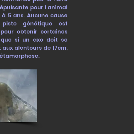
 épuisante pour l'animal
e à 5 ans. Aucune
cause
piste génétique est
pour obtenir certaines
que si un axo doit se
t aux alentours de 17cm,
e métamorphose.