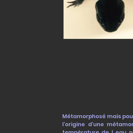
Métamorphosé mais pou
l'origine d'une métamo
température de l eau ne