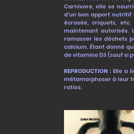
Carnivore, elle se nour
d'un bon apport nutritif 
écrasée, criquets, etc
maintenant autorisés. U
ramasser les déchets po
calcium. Étant donné qu
de vitamine D3 (sauf si 
REPRODUCTION :
Elle a 
métamorphoser à leur to
ratios.