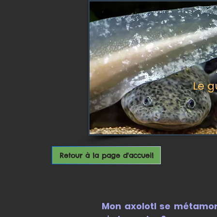
Le g
Retour à la page d'accueil
Mon axolotl se métamor