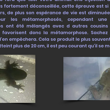
is fortement déconseillée, cette épreuve est si
ours, de plus son espérance de vie est diminué
our les métamorphosés, cependant une 
os ont été mélangés avec d autres cousins 
s favorisent donc la métamorphose. Sachez
 l'en empêchera.
Cela se produit le plus souven
tteint plus de 20 cm, il est peu courant qu'il s