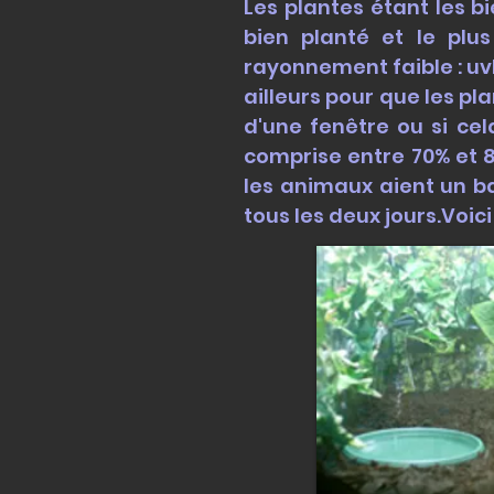
Les plantes étant les b
bien planté et le plu
rayonnement faible : uvb
ailleurs pour que les pl
d'une fenêtre ou si cela
comprise entre 70% et 80
les animaux aient un ba
tous les deux jours.
Voic