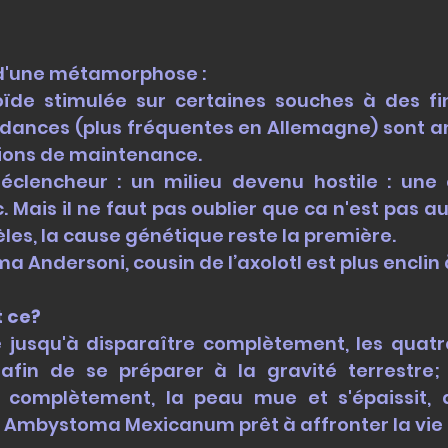
 d'une métamorphose :
ïde stimulée sur certaines souches à des fin
dances (plus fréquentes en Allemagne) sont
tions de maintenance.
éclencheur : un milieu devenu hostile : une
. Mais il ne faut pas oublier que ca n'est pas au
les, la cause génétique reste la première.
a Andersoni, cousin de l’axolotl est plus encli
t ce?
e jusqu'à disparaître complètement, les quatr
fin de se préparer à la gravité terrestre; 
t complètement, la peau mue et s'épaissit, 
e Ambystoma Mexicanum prêt à affronter la vie 