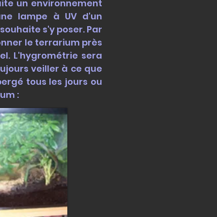
haite un environnement
 une lampe à UV d'un
souhaite s'y poser. Par
onner le terrarium près
iel.
L'hygrométrie sera
ujours veiller à ce que
ergé tous les jours ou
um :