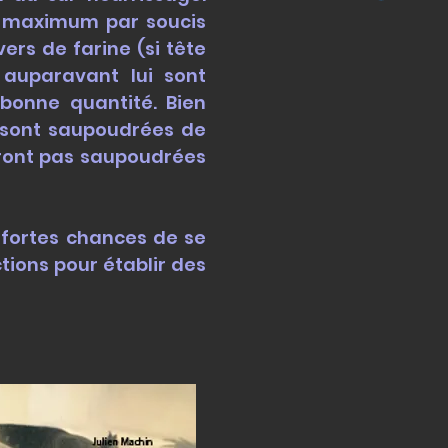
au maximum par soucis
vers de farine (si tête
 auparavant lui sont
 bonne quantité. Bien
s sont saupoudrées de
eront pas saupoudrées
e fortes chances de se
ions pour établir des