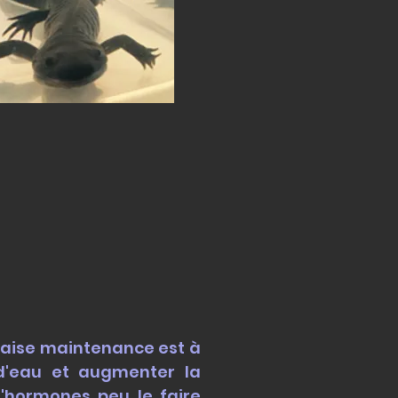
vaise maintenance est à
 d'eau et augmenter la
d'hormones peu le faire