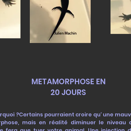
METAMORPHOSE EN
20 JOURS
rquoi ?
Certains pourraient croire qu' une mau
rphose, mais en réalité diminuer le niveau
 fera que tuer votre animal. Une injection 