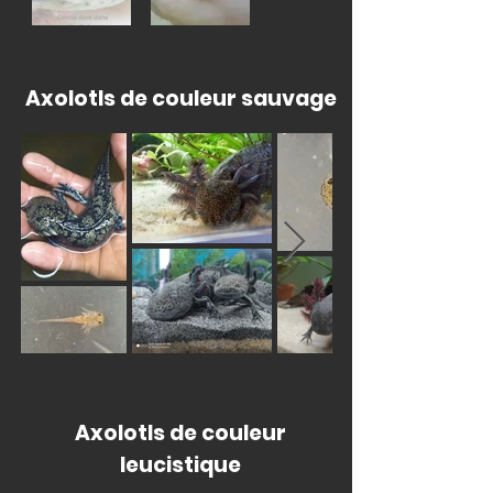
Axolotls de couleur sauvage
Axolotls de couleur
leucistique