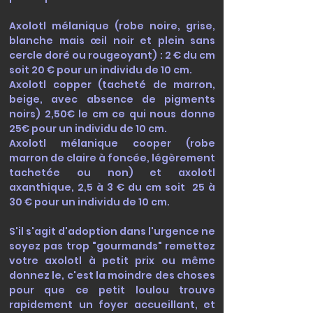
Axolotl mélanique (robe noire, grise,
blanche mais œil noir et plein sans
cercle doré ou rougeoyant) : 2 € du cm
soit 20 € pour un individu de 10 cm.
Axolotl copper (tacheté de marron,
beige, avec absence de pigments
noirs) 2,50€ le cm ce qui nous donne
25€ pour un individu de 10 cm.
Axolotl mélanique cooper (robe
marron de claire à foncée, légèrement
tachetée ou non) et axolotl
axanthique, 2,5 à 3 € du cm soit 25 à
30 € pour un individu de 10 cm.
S'il s'agit d'adoption dans l'urgence ne
soyez pas trop "gourmands" remettez
votre axolotl à petit prix ou même
donnez le, c'est la moindre des choses
pour que ce petit loulou trouve
rapidement un foyer accueillant, et