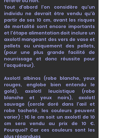
référer ou non.
Tout d'abord l'on considère qu'un
individu ne devrait être vendu qu'à
partir de ses 10 cm, avant les risques
de mortalité sont encore importants
et l'étape alimentation doit inclure un
axolotl mangeant des vers de vase et
pellets ou uniquement des pellets,
(pour une plus grande facilité de
nourrissage et donc réussite pour
l'acquéreur).
Axolotl albinos (robe blanche, yeux
rouges, englobe bien entendu le
gold), axolotl leucistique (robe
blanche et yeux noirs), axolotl
sauvage (cercle doré dans l'œil et
robe tacheté, les couleurs peuvent
varier) : 1€ le cm soit un axolotl de 10
cm sera vendu au prix de 10 €.
Pourquoi? Car ces couleurs sont les
plus répandues