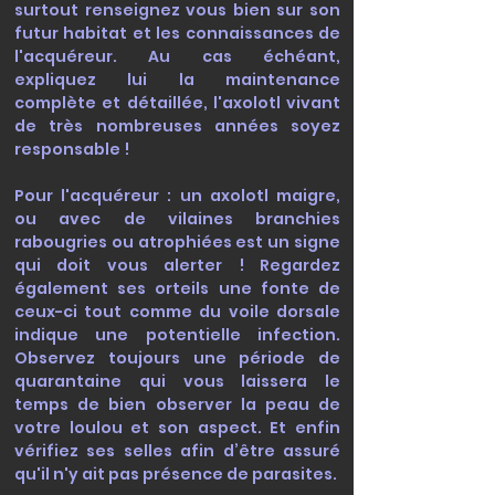
surtout renseignez vous bien sur son
futur habitat et les connaissances de
l'acquéreur. Au cas échéant,
expliquez lui la maintenance
complète et détaillée, l'axolotl vivant
de très nombreuses années soyez
responsable !
Pour l'acquéreur : un axolotl maigre,
ou avec de vilaines branchies
rabougries ou atrophiées est un signe
qui doit vous alerter ! Regardez
également ses orteils une fonte de
ceux-ci tout comme du voile dorsale
indique une potentielle infection.
Observez toujours une période de
quarantaine qui vous laissera le
temps de bien observer la peau de
votre loulou et son aspect. Et enfin
vérifiez ses selles afin d’être assuré
qu'il n'y ait pas présence de parasites.