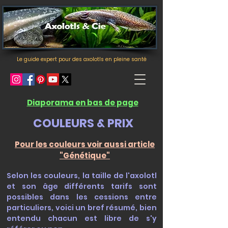
Le guide expert pour des axolotls en pleine santé
Diaporama en bas de page
COULEURS & PRIX
Pour les couleurs voir aussi article
"Génétique"
Selon les couleurs, la taille de l'axolotl
et son âge différents tarifs sont
possibles dans les cessions entre
particuliers, voici un bref résumé, bien
entendu chacun est libre de s'y