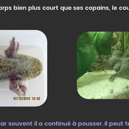
corps bien plus court que ses copains, le c
Nathalie Louf
ar souvent il a continué à pousser. Il peut t