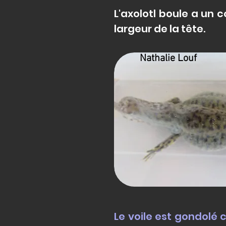
L'axolotl boule a un 
largeur de la tête.
Nathalie Louf
Le voile est gondolé c