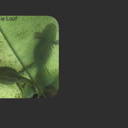
lie Louf