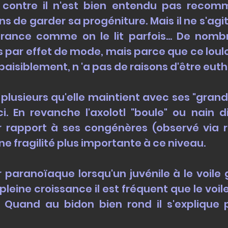
 contre il n'est bien entendu pas recom
ns de garder sa progéniture. Mais il ne s'a
france comme on le lit parfois... De nom
par effet de mode, mais parce que ce loulou
 paisiblement, n 'a pas de raisons d'être eu
 plusieurs qu'elle maintient avec ses "grand
. En revanche l'axolotl "boule" ou nain d
 rapport à ses congénères (observé via 
ne fragilité plus importante à ce niveau.
r paranoïaque lorsqu'un juvénile à le voile
 pleine croissance il est fréquent que le voi
. Quand au bidon bien rond il s'explique 