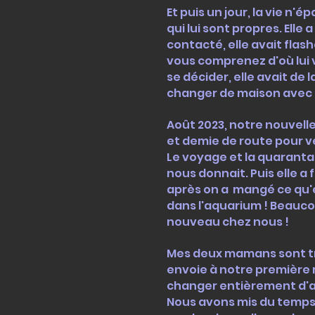
Et puis un jour, la vie 
qui lui sont propres. Ell
contacté, elle avait flas
vous comprenez d'où lui 
se décider, elle avait de 
changer de maison avec 
Août 2023, notre nouvell
et demie de route pour ve
Le voyage et la quaranta
nous donnait. Puis elle 
après on a mangé ce qu'e
dans l'aquarium ! Beauc
nouveau chez nous !
Mes deux mamans sont tr
envoie à notre première 
changer entièrement d'aqu
Nous avons mis du temps a