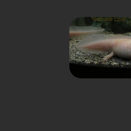
Nathalie Louf