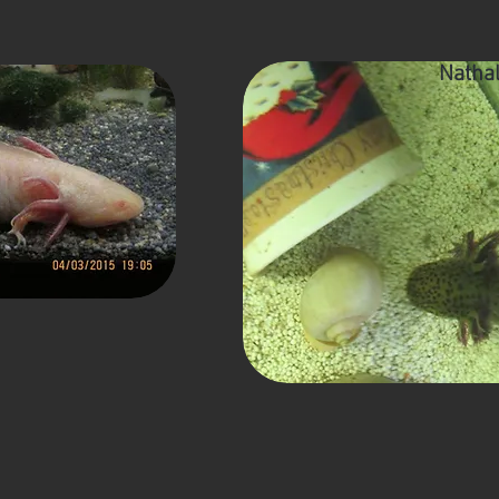
Natha