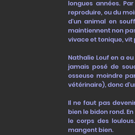
longues années. Par
reproduire, ou du moi
d'un animal en souf
maintiennent non pas 
vivace et tonique, vit
Nathalie Louf en a eu
jamais posé de souci
osseuse moindre par
vétérinaire), donc d'u
Il ne faut pas deveni
bien le bidon rond. En
le corps des loulous
mangent bien.