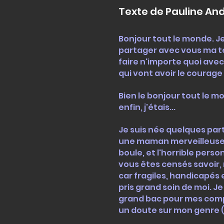
Texte de Pauline Andr
Bonjour tout le monde. Je
partager avec vous ma ter
faire n'importe quoi avec 
qui vont avoir le courage 
Bien le bonjour tout le m
enfin, j'étais...
Je suis née quelques part 
une maman merveilleuse q
boule, et l'horrible perso
vous êtes censés savoir
car fragiles, handicapés 
pris grand soin de moi. Je
grand bac pour mes comp
un doute sur mon genre (mo