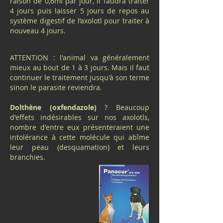
raison de 0,6ml par jour, il faudra traiter
4 jours puis laisser 5 jours de repos au
système digestif de l’axolotl pour traiter à
nouveau 4 jours.
ATTENTION : l'animal va généralement
mieux au bout de 1 à 3 jours. Mais il faut
continuer le traitement jusqu'à son terme
sinon le parasite reviendra.
Dolthène (oxfendazole)
? Beaucoup
d'effets indésirables sur nos axolotls,
nombre d'entre eux présenteraient une
intolérance à cette molécule qui abîme
leur peau (desquamation) et leurs
branchies.