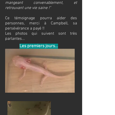
mangeant convenablement, et
retrouvant une vie saine !"
Ce témoignage pourra aider des
personnes, merci à Campbell, sa
persévérance a payé !!
Les photos qui suivent sont très
parlantes...
Les premiers jours...