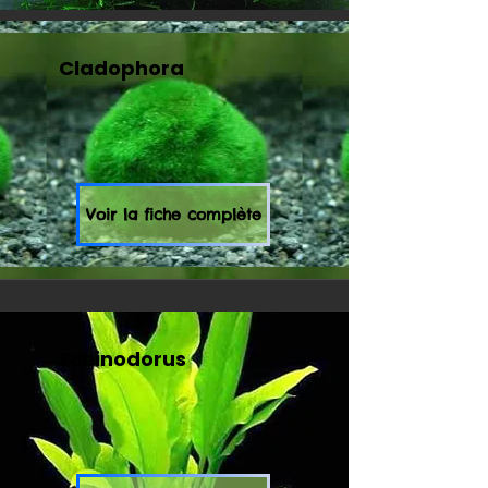
Cladophora
Voir la fiche complète
Echinodorus