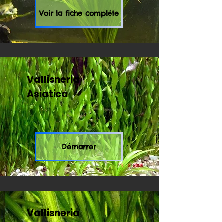
Voir la fiche complète
Vallisneria
Asiatica
Démarrer
Vallisneria