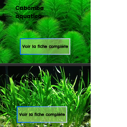
Cabomba
aquatica
Voir la fiche complète
Lilaeopsis
Voir la fiche complète