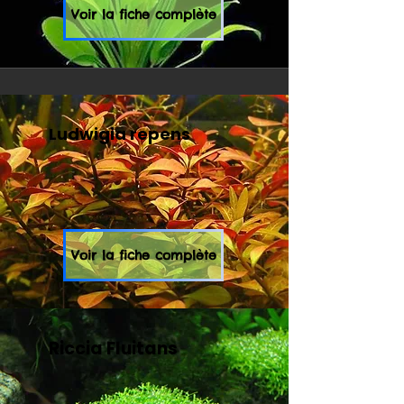
Voir la fiche complète
Ludwigia repens
Voir la fiche complète
Riccia Fluitans