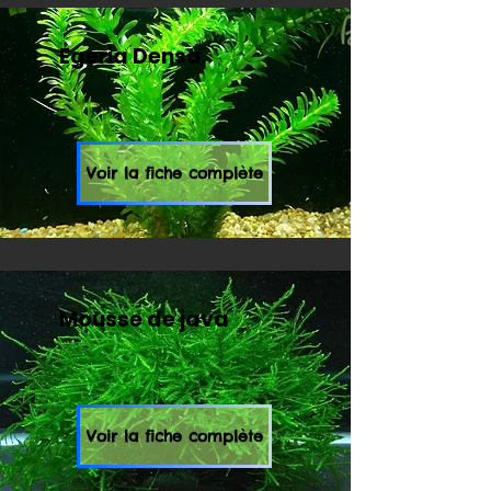
Egeria Densa
Voir la fiche complète
Mousse de java
Voir la fiche complète