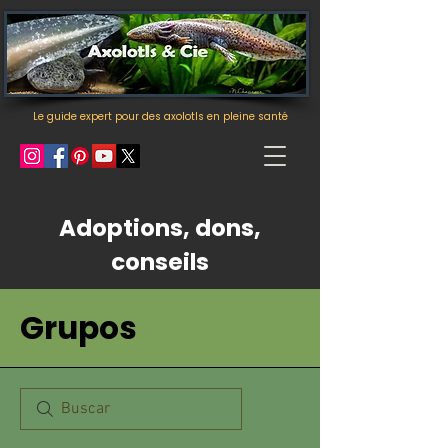
Le guide expert pour des axolotls en pleine santé
Adoptions, dons,
conseils
Grupos